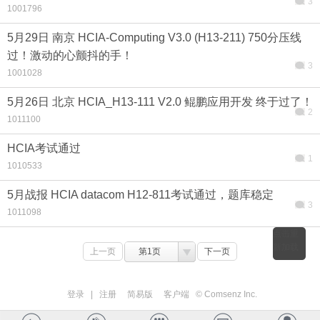
3
1001796
5月29日 南京 HCIA-Computing V3.0 (H13-211) 750分压线
过！激动的心颤抖的手！
3
1001028
5月26日 北京 HCIA_H13-111 V2.0 鲲鹏应用开发 终于过了！
2
1011100
HCIA考试通过
1
1010533
5月战报 HCIA datacom H12-811考试通过，题库稳定
3
1011098
点击重
新加载
上一页
第1页
下一页
登录
|
注册
简易版
客户端
© Comsenz Inc.