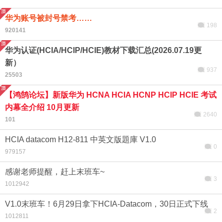
华为账号被封号禁考……
198
920141
华为认证(HCIA/HCIP/HCIE)教材下载汇总(2026.07.19更
新）
937
25503
【鸿鹄论坛】新版华为 HCNA HCIA HCNP HCIP HCIE 考试
内幕全介绍 10月更新
2640
101
HCIA datacom H12-811 中英文版題庫 V1.0
0
979157
感谢老师提醒，赶上末班车~
3
1012942
V1.0末班车！6月29日拿下HCIA-Datacom，30日正式下线
2
1012811