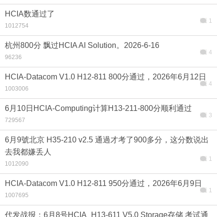
HCIA数通过了
1
1012754
杭州800分 飘过HCIA AI Solution。2026-6-16
4
搜索
96236
HCIA-Datacom V1.0 H12-811 800分通过，2026年6月12日
4
1003006
6月10日HCIA-Computing计算H13-211-800分顺利通过
3
729567
6月9號北京 H35-210 v2.5 通過才考了900多分，这分数说出
去我都嫌丢人
1
1012090
HCIA-Datacom V1.0 H12-811 950分通过，2026年6月9日
1
1007695
代发战报：6月8号HCIA_H13-611 V5.0 Storage存储 考试通