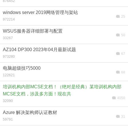
876452
windows server 2019网络管理与架站
25
972214
WSUS服务器详细部署与配置
搜索
50
33267
AZ104 DP300 2023年04月最新试题
67
973280
电脑超级技巧5000
68
122621
培训机构内部MCSE文档！（绝对是经典）某培训机构内部
MCSE文档，涉及多方面！现在共
4050
32090
Azure 解决架构师认证教材
31
59791