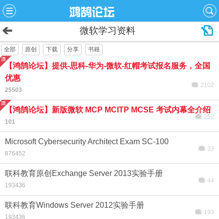
微软学习资料
全部
原创
下载
分享
书籍
【鸿鹄论坛】提供-思科-华为-微软-红帽考试报名服务，全国
优惠
2102
25503
【鸿鹄论坛】新版微软 MCP MCITP MCSE 考试内幕全介绍
252
101
Microsoft Cybersecurity Architect Exam SC-100
33
876452
联科教育原创Exchange Server 2013实验手册
44
193436
联科教育Windows Server 2012实验手册
193
193436