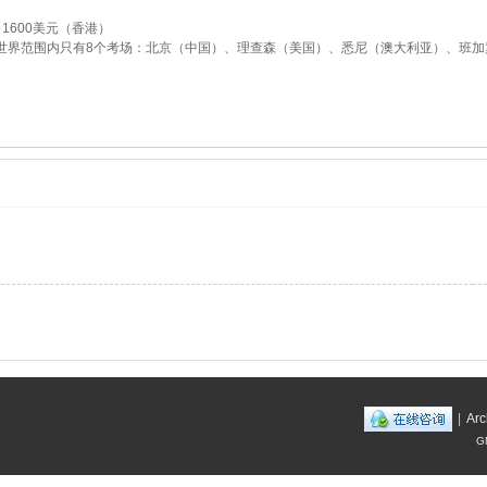
）1600美元（香港）
界范围内只有8个考场：北京（中国）、理查森（美国）、悉尼（澳大利亚）、班加
|
Arc
G