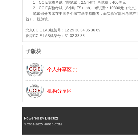
1．CCIE资格考试（即笔试，2.5小时）考试费：400美元
2．CCIE实验考试（8小时 TS+Lab） 考试费：10800元（北京
笔试部分考试在中国各个城市基本都能考，而实验室部分考试在世
酋）、新加坡。
北京CCIE LAB机架号：12 29 30 34 35 36 69
鹄
香港CCIE LAB机架号：31 32 33 38
子版块
个人分享区
(1)
机构分享区
论
Powered by
Discuz!
© 2001-2025
HH010.COM