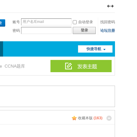
账号
自动登录
找回密码
登录
密码
论坛注册
快捷导航
le
CCNA题库
收藏本版
(
163
)