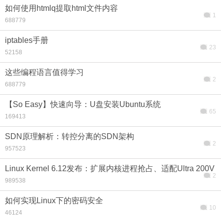
如何使用htmlq提取html文件内容
1
688779
iptables手册
23
52158
搜索
这些编程语言值得学习
2
688779
【So Easy】快速向导：U盘安装Ubuntu系统
65
169413
SDN原理解析：转控分离的SDN架构
2
957523
Linux Kernel 6.12发布：扩展内核进程抢占、适配Ultra 200V
2
989538
如何实现Linux下的密码安全
10
46124