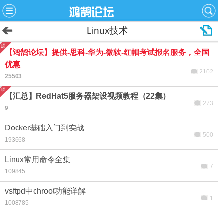
Linux技术
【鸿鹄论坛】提供-思科-华为-微软-红帽考试报名服务，全国
优惠
2102
25503
【汇总】RedHat5服务器架设视频教程（22集）
273
9
Docker基础入门到实战
500
193668
Linux常用命令全集
7
109845
vsftpd中chroot功能详解
1
1008785