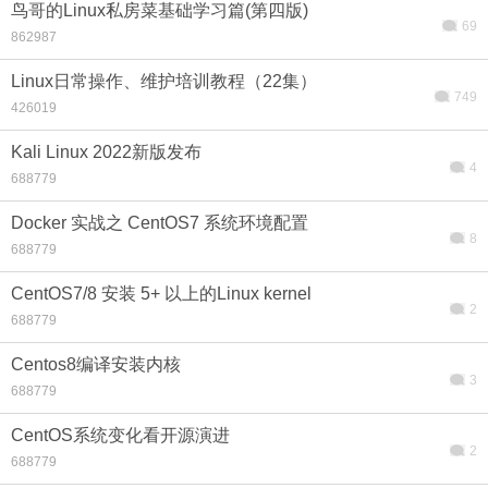
鸟哥的Linux私房菜基础学习篇(第四版)
69
862987
Linux日常操作、维护培训教程（22集）
749
426019
Kali Linux 2022新版发布
4
688779
Docker 实战之 CentOS7 系统环境配置
8
688779
CentOS7/8 安装 5+ 以上的Linux kernel
2
688779
Centos8编译安装内核
3
688779
CentOS系统变化看开源演进
2
688779