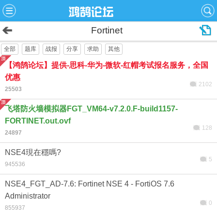
Fortinet
全部
题库
战报
分享
求助
其他
【鸿鹄论坛】提供-思科-华为-微软-红帽考试报名服务，全国
优惠
2102
25503
飞塔防火墙模拟器FGT_VM64-v7.2.0.F-build1157-
FORTINET.out.ovf
128
24897
NSE4現在穩嗎?
5
945536
NSE4_FGT_AD-7.6: Fortinet NSE 4 - FortiOS 7.6
Administrator
0
855937