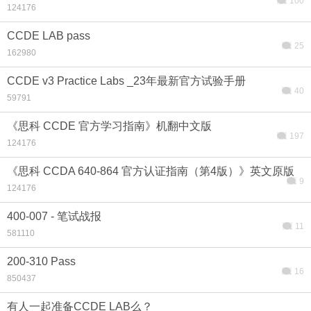
100
124176
CCDE LAB pass
25
162980
搜索
CCDE v3 Practice Labs _23年最新官方试验手册
40
59791
《思科 CCDE 官方学习指南》机翻中文版
197
124176
《思科 CCDA 640-864 官方认证指南（第4版）》英文原版
9
124176
400-007 - 笔试战报
11
581110
200-310 Pass
16
850437
有人一起准备CCDE LAB么？