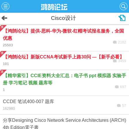
Cisco设计
【鸿鹄论坛】提供-思科-华为-微软-红帽考试报名服务，全国
优惠
2102
25503
【鸿鹄论坛】新版CCNA考试新手上路30问 ---【新手必看】
3459
101
【精华索引】CCIE资料大全汇总：电子书 ppt 模拟器 实验手
册 学习笔记 视频 题库等
697
1
CCDE 笔试400-007 题库
57
162980
分享Designing Cisco Network Service Architectures (ARCH)
4th Edition電子書