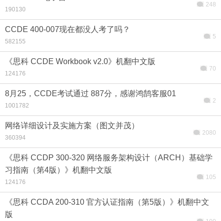
248
190130
CCDE 400-007现在都没人考了吗？
5
582155
《思科 CCDE Workbook v2.0》机翻中文版
70
124176
8月25，CCDE考试通过 887分，感谢鸿鹄客服01
2
1001782
网络详细设计及实施方案（图文并茂）
2080
360394
《思科 CCDP 300-320 网络服务架构设计（ARCH）基础学
习指南（第4版）》机翻中文版
105
124176
《思科 CCDA 200-310 官方认证指南（第5版）》机翻中文
版