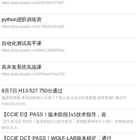
https://pan.quark.cn/s/1841b9227407
python进阶训练营
https://pan.quark.cn/s/27882e76ca80
自动化测试高手课
https://pan.quark.cn/s/9621396655be
高并发系统实战课
https://pan.quark.cn/s/2b5ee03ee230
8月7日 H13-527 750分通过
题库很准确 考试的时候只出现了个别几道没见过的选择题 推荐客服5 微信号
hh613523105
【CCIE EI】PASS！版本阶段1v1技术指导，咨
【CCIE EI】PASS！版本阶段1v1技术指导，咨询联系WOLF-LAB！ 学网络就选
WOLFLA
【CCIE DC】PASS！WOLF-LAB版本稳定，通过