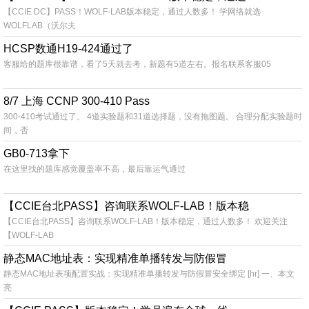
【CCIE DC】PASS！WOLF-LAB版本稳定，通过人数多！ 学网络就选
WOLFLAB（沃尔夫
HCSP数通H19-424通过了
客服给的题库很靠谱，看了5天就去考，新题有5道左右。报名联系客服05
搜索
8/7 上海 CCNP 300-410 Pass
300-410考试通过了。 4道实验题和31道选择题，没有拖图题。 合理分配实验题时
间，否
GB0-713拿下
在这里找的题库感觉覆盖率不高，最后靠运气通过
【CCIE台北PASS】咨询联系WOLF-LAB！版本稳
【CCIE台北PASS】咨询联系WOLF-LAB！版本稳定，通过人数多！ 欢迎关注
【WOLF-LAB
静态MAC地址表：实现精准单播转发与防假冒
静态MAC地址表项配置实战：实现精准单播转发与防假冒安全绑定 [hr] 一、本文
亮