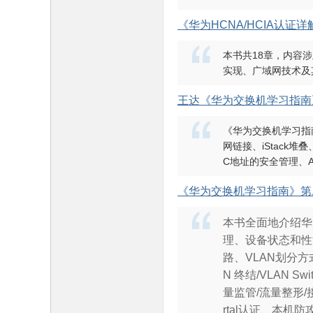
《华为HCNA/HCIA认证
本书共18章，内容
实现、广域网技术及其
王达《华为交换机学习指南
《华为交换机学习指
网链接、iStack
C地址的安全管理、AR
《华为交换机学习指南》第
本书全面地介绍华
理、设备状态和性能
路、VLAN划分方式/
N 终结/VLAN Sw
量监管/流量整形/接
rtal认证、本机防