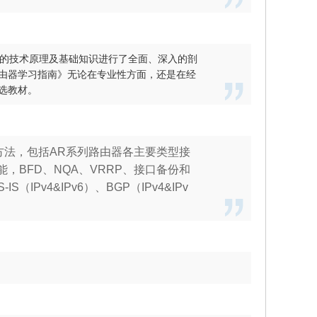
绍的技术原理及基础知识进行了全面、深入的剖
由器学习指南》无论在专业性方面，还是在经
选教材。
方法，包括AR系列路由器各主要类型接
能，BFD、NQA、VRRP、接口备份和
S（IPv4&IPv6）、BGP（IPv4&IPv