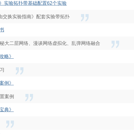
》实验拓扑带基础配置62个实验
P路由交换实验指南》配套实验带拓扑
书
秘大二层网络、漫谈网络虚拟化、乱弹网络融合
攻略》
习
案例》
置案例
宝典》