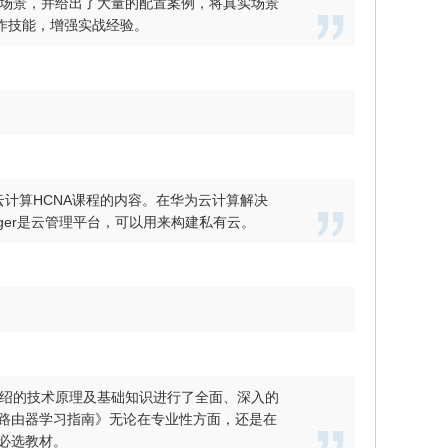
真实场景，并给出了大量的配置案例，将真实场景
作技能，增强实战经验。
内容覆盖华为云计算HCNA课程的内容。在华为云计算解决
 Manager是云管理平台，可以用来构建私有云。
介绍的技术原理及基础知识进行了全面、深入的
路由器学习指南》无论在专业性方面，还是在
必选教材。