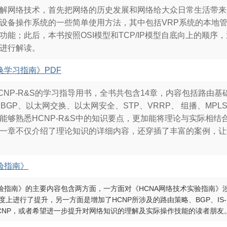
解网络技术，首先把网络的历史发展和网络给大众日常生活带来
设备操作系统的一些简单使用方法，其中包括VRP系统的本地管
功能；此后，本书按照OSI模型和TCP/IP模型自底向上的顺
进行解读。
交换学习指南》PDF
NP-R&S的学习指导用书，全书共包含14章，内容包括路由基础、R
BGP、以太网交换、以太网安全、STP、VRRP、 组播、MPLS
能够熟悉HCNP-R&S中的知识要点，更加能将理论与实际相
一章不仅介绍了理论知识的详细内容，还穿插了丰富的案例，让
实验指南》
实验指南》的主要内容包含两方面，一方面对《HCNA网络技术实验指南》涉
上进行了提升，另一方面是增加了HCNP所涉及的路由策略、BGP、IS-I
CNP，或者希望进一步提升对网络知识的理解及实际操作技能的读者朋友