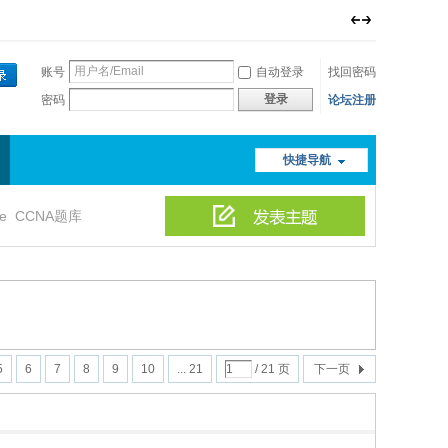
账号
自动登录
找回密码
登录
密码
论坛注册
快捷导航
le
CCNA题库
5
6
7
8
9
10
... 21
/ 21 页
下一页