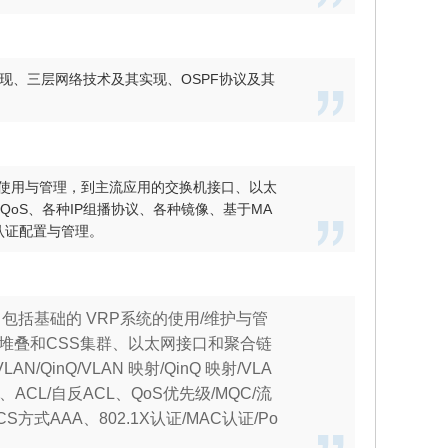
现、三层网络技术及其实现、OSPF协议及其
的使用与管理，到主流应用的交换机接口、以太
的QoS、各种IP组播协议、各种镜像、基于MA
l认证配置与管理。
包括基础的 VRP系统的使用/维护与管
ck堆叠和CSS集群、以太网接口和聚合链
/QinQ/VLAN 映射/QinQ 映射/VLA
VLAN、ACL/自反ACL、QoS优先级/MQC/流
方式AAA、802.1X认证/MAC认证/Po