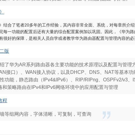
》
》结合了笔者20多年的工作经验，其内容非常全面、系统，对每章所介
完每一功能的配置后还有大量的综合配置案例加以巩固。因此，《华为路
有很好的保障，是相关人员自学或者教学华为路由器配置与管理内容的必
二版
绍了华为AR系列路由器各主要功能的技术原理以及配置与管理
N接口）、WAN接入协议，以及DHCP、DNS、NAT等基本功
，静态路由（IPv4&IPv6）、RIP/RIPng、OSPFv2/v3、IS-I
和策略路由在IPv4和IPv6网络环境中的应用配置与管理
教程
墙等组网内容，字体清晰，可复制，可查询