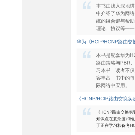
本书由浅入深地讲
中介绍了华为网络
统的组合键与帮助
理论、协议等一一
华为《HCIP/HCNP路由
本书是配套华为HC
路由策略与PBR、
习本书，读者不仅
容丰富，书中的每
际网络中应用。
《HCNP/HCIP路由交换
《HCNP路由交换
知识点在复杂度和难度
于正在学习和备考H