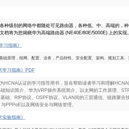
各种级别的网络中都随处可见路由器，各种低、中、高端的，种
将为您揭晓华为高端路由器 (NE40E/80E/5000E) 上的实现
AN学习指南》
基础原理，组网、配置、业务，产品特性、安全配置、架构、规划工具、
技术学习指南》PDF
为HCNA认证的学习指导用书，旨在帮助读者学习和理解HCN
基础知识简介、华为VRP操作系统简介、以太网的工作原理、STP协
、RIP协议、OSPF协议、VLAN间的三层通信、链路聚合技术.Smart L
 与PPPoE以及网络安全与网络管理。
技术实验指南》