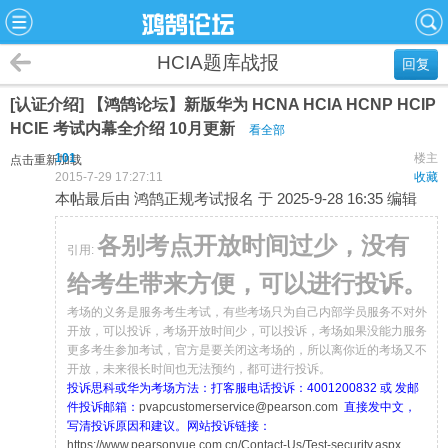
HCIA题库战报
回复
[认证介绍] 【鸿鹄论坛】新版华为 HCNA HCIA HCNP HCIP
HCIE 考试内幕全介绍 10月更新
看全部
101
楼主
点击重新加载
2015-7-29 17:27:11
收藏
本帖最后由 鸿鹄正规考试报名 于 2025-9-28 16:35 编辑
各别考点开放时间过少，没有
引用:
给考生带来方便，可以进行投诉。
考场的义务是服务考生考试，有些考场只为自己内部学员服务不对外
开放，可以投诉，考场开放时间少，可以投诉，考场如果没能力服务
更多考生参加考试，官方是要关闭这考场的，所以离你近的考场又不
开放，未来很长时间也无法预约，都可进行投诉。
投诉思科或华为考场方法：打客服电话投诉：4001200832 或 发邮
件投诉邮箱：
pvapcustomerservice@pearson.com
直接发中文，
写清投诉原因和建议。网站投诉链接：
https://www.pearsonvue.com.cn/Contact-Us/Test-security.aspx