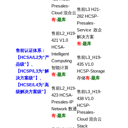
Presales-
售前L3 H21-
Cloud 混合云
282 HCSP-
有
-题库
Presales-
Service 政企
售前L2_H19-
解决方案
421 V1.0
有
-题库
HCSA-
售前认证体系：
Intelligent
【HCSA/L2为“产
售前L3_H19-
Computing
品级”】、
435 V1.0
智能计算
【HCSP/L3为“解
HCSP-Storage
有
-题库
决方案级”】、
存储
有
-题库
【HCSE/L4为“高
售前L2_H19-
级解决方案级”】
售前L3_H19-
423 HCSA-
438 V1.0
Presales-IP
HCSP-
Network 数通
Presales-
有
-题库
Cloud 混合云
Stack