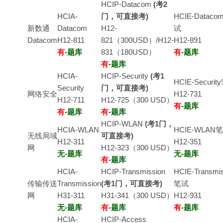
HCIP-Datacom
(考2
HCIA-
门，可直接考)
HCIE-Dataco
新数通
Datacom
H12-
试
Datacom
H12-811
821（300USD）/H12-
H12-891
有
-题库
831（180USD）
有
-题库
搜索
有
-题库
HCIA-
HCIP-Security
(考1
HCIE-Securi
Security
门，可直接考)
网络安全
H12-731
H12-711
H12-725（300 USD）
有
-题库
有
-题库
有
-题库
HCIP-WLAN
(考1门，
HCIA-WLAN
HCIE-WLAN
无线局域
可直接考)
H12-311
H12-351
网
H12-323（300 USD）
无-题库
无-题库
有
-题库
HCIA-
HCIP-Transmission
HCIE-Transmis
传输传送
Transmission
(考1门，可直接考)
笔试
网
H31-311
H31-341（300 USD）
H12-931
无-题库
有
-题库
有
-题库
HCIA-
HCIP-Access