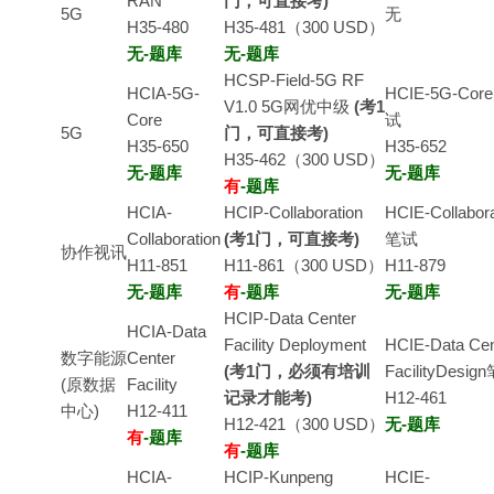
RAN
门，可直接考)
5G
无
H35-480
H35-481（300 USD）
无-题库
无-题库
HCSP-Field-5G RF
HCIA-5G-
HCIE-5G-Cor
V1.0 5G网优中级
(考1
Core
试
5G
门，可直接考)
H35-650
H35-652
H35-462（300 USD）
无-题库
无-题库
有
-题库
HCIA-
HCIP-Collaboration
HCIE-Collabora
Collaboration
(考1门，可直接考)
笔试
协作视讯
H11-851
H11-861（300 USD）
H11-879
无-题库
有
-题库
无-题库
HCIP-Data Center
HCIA-Data
Facility Deployment
HCIE-Data Cen
数字能源
Center
(考1门，必须有培训
FacilityDesi
(原数据
Facility
记录才能考)
H12-461
中心)
H12-411
H12-421（300 USD）
无-题库
有
-题库
有
-题库
HCIA-
HCIP-Kunpeng
HCIE-