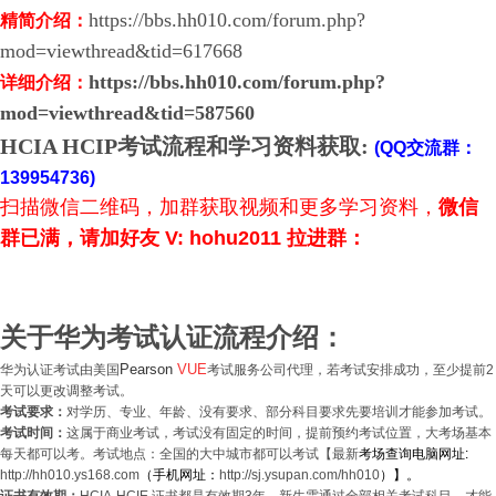
https://bbs.hh010.com/forum.php?
精简介绍：
mod=viewthread&tid=617668
https://bbs.hh010.com/forum.php?
详细介绍：
mod=viewthread&tid=587560
HCIA HCIP考试流程和学习资料获取:
(QQ交流群：
139954736
)
扫描微信二维码，加群获取视频和更多学习资料，
微信
群已满，请加好友 V:
hohu2011
拉进群：
关于华为考试认证流程介绍：
Pearson
VUE
华为认证考试由美国
考试服务公司代理，若考试安排成功，至少提前2
天可以更改调整考试。
考试要求：
对学历、专业、年龄、没有要求、部分科目要求先要培训才能参加考试。
考试时间：
这属于商业考试，考试没有固定的时间，提前预约考试位置，大考场基本
每天都可以考。考试地点：全国的大中城市都可以考试【最新
考场查询电脑网址:
http://hh010.ys168.com
（手机网址：
http://sj.ysupan.com/hh010
）
】。