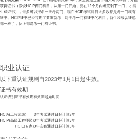
证书有效期：
HCIA-HCIE 证书都是有效期3年，新生需通过全部相关考试科目，才能
获得证书（假设HCIP两门科目，从第一门开始，要在12个月内考完剩下一门，才能
生成证书），最多可以报名一天考两门。现在HCIP考试科目大多数都是考一门就有
证书。HCIP证书已经过期了要重新考，对于考一门有证书的科目，新生和续认证也
都一样了，反正都是考一门有证书。
职业认证
以下重认证规则自2023年1月1日起生效。
证书有效期
认证级别
证书有效期
有效期起始时间
HCIA(工程师级)
3年
考试通过日起计算3年
HCIP(高级工程师级)
3年
考试通过日起计算3年
HCIE(专家)
3年
实验通过日起计算3年