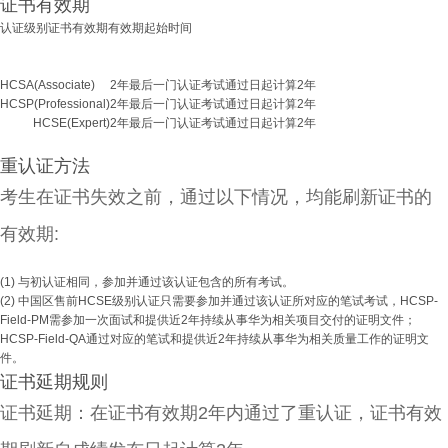
证书有效期
认证级别
证书有效期
有效期起始时间
HCSA(Associate)
2年
最后一门认证考试通过日起计算2年
HCSP(Professional)
2年
最后一门认证考试通过日起计算2年
HCSE(Expert)
2年
最后一门认证考试通过日起计算2年
重认证方法
考生在证书失效之前，通过以下情况，均能刷新证书的
有效期:
(1) 与初认证相同，参加并通过该认证包含的所有考试。
(2) 中国区售前HCSE级别认证只需要参加并通过该认证所对应的笔试考试，HCSP-
Field-PM需参加一次面试和提供近2年持续从事华为相关项目交付的证明文件；
HCSP-Field-QA通过对应的笔试和提供近2年持续从事华为相关质量工作的证明文
件。
证书延期规则
证书延期：在证书有效期2年内通过了重认证，证书有效