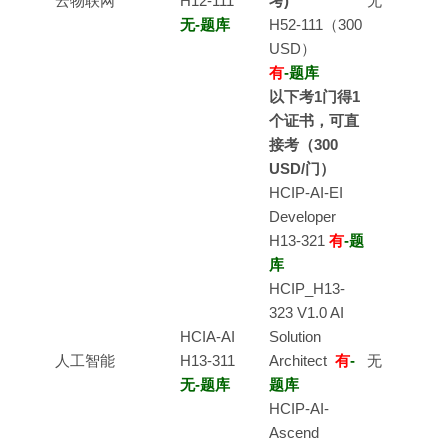
云物联网
H12-111
考)
无
无-题库
H52-111（300
USD）
有
-题库
以下考1门得1
个证书，可直
接考（300
USD
/门
）
HCIP-AI-EI
Developer
H13-321
有
-题
库
HCIP_H13-
323 V1.0 AI
HCIA-AI
Solution
人工智能
H13-311
Architect
有
-
无
无-题库
题库
HCIP-AI-
Ascend