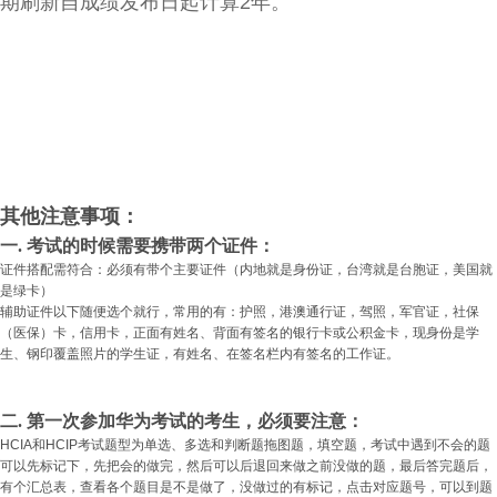
期刷新自成绩发布日起计算2年。
其他注意事项：
一. 考试的时候需要携带两个证件：
证件搭配需符合：必须有带个主要证件（内地就是身份证，台湾就是台胞证，美国就
是绿卡）
辅助证件以下随便选个就行，常用的有：护照，港澳通行证，驾照，军官证，社保
（医保）卡，信用卡，正面有姓名、背面有签名的银行卡或公积金卡，现身份是学
生、钢印覆盖照片的学生证，有姓名、在签名栏内有签名的工作证。
二. 第一次参加华为考试的考生，必须要注意：
HCIA和HCIP考试题型为单选、多选和判断题拖图题，填空题，考试中遇到不会的题
可以先标记下，先把会的做完，然后可以后退回来做之前没做的题，最后答完题后，
有个汇总表，查看各个题目是不是做了，没做过的有标记，点击对应题号，可以到题