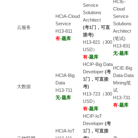
HCIE-
Service
Cloud
Solutions
HCIA-Cloud
Service
Architect
Service
Solutions
云服务
(考1门，可直
H13-811
Architect
接考)
有
-题库
(笔试)
H13-821（300
H13-831
USD）
无-题库
有
-题库
HCIP-Big Data
HCIE-Big
Developer
(考
HCIA-Big
Data-Data
1门，可直接
Data
Mining笔
大数据
考)
H13-711
试
H13-723（300
无-题库
H13-731
USD）
有
-题库
有
-题库
HCIP-IoT
Developer
(考
HCIA-IoT
1门，可直接