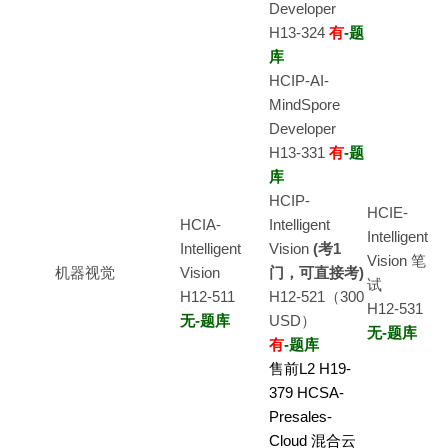
Developer
H13-324
有
-题
库
HCIP-AI-
MindSpore
Developer
H13-331
有
-题
库
HCIP-
HCIE-
HCIA-
Intelligent
Intelligent
Intelligent
Vision
(考1
Vision 笔
机器视觉
Vision
门，可直接考)
试
H12-511
H12-521（300
H12-531
无-题库
USD）
无-题库
有
-题库
售前L2 H19-
379 HCSA-
Presales-
Cloud 混合云