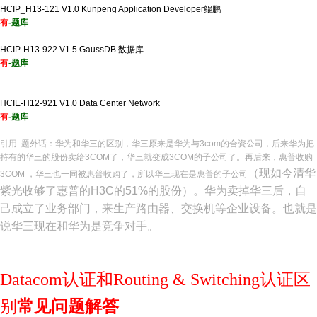
HCIP_H13-121 V1.0 Kunpeng Application Developer鲲鹏
有
-题库
HCIP-H13-922 V1.5 GaussDB 数据库
有
-题库
HCIE-H12-921 V1.0 Data Center Network
有
-题库
引用: 题外话：华为和华三的区别，华三原来是华为与3com的合资公司，后来华为把
持有的华三的股份卖给3COM了，华三就变成3COM的子公司了。再后来，惠普收购
（现如今清华
3COM ，华三也一同被惠普收购了，所以华三现在是惠普的子公司
紫光收够了惠普的H3C的51%的股份）
。华为卖掉华三后，自
己成立了业务部门，来生产路由器、交换机等企业设备。也就是
说华三现在和华为是竞争对手。
Datacom认证和Routing & Switching认证区
别
常见问题解答