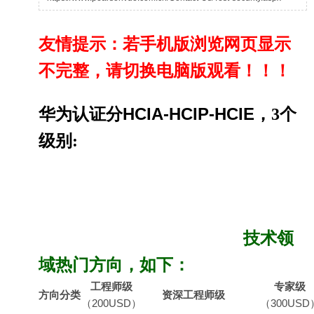
友情提示：若手机版浏览网页显示
不完整，请切换电脑版观看！！！
HCIA-
HCIP-
HCIE，
华为认证分
3个
级别:
技术
领
域热门方向，
如下：
工程师级
专家级
方向分类
资深工程师级
（200USD）
（300USD