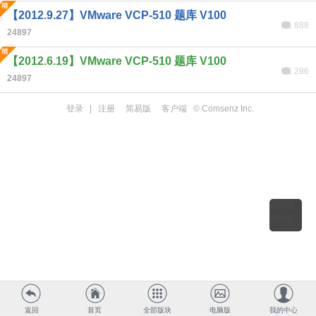
【2012.9.27】VMware VCP-510 题库 V100
888
24897
【2012.6.19】VMware VCP-510 题库 V100
286
24897
登录
|
注册
简易版
客户端
© Comsenz Inc.
点击重
新加载
返回
首页
全部版块
电脑版
我的中心