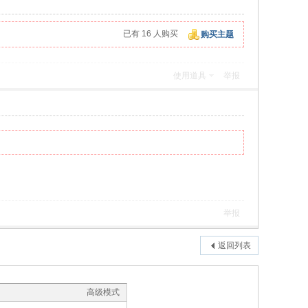
已有 16 人购买
购买主题
使用道具
举报
举报
返回列表
高级模式