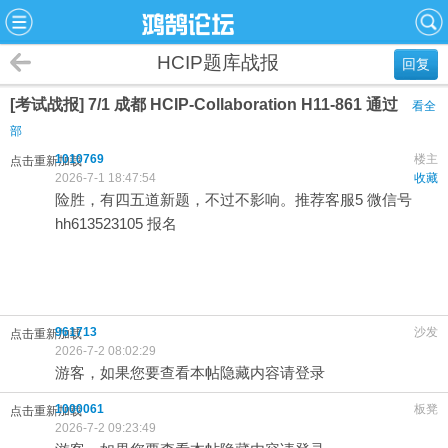
HCIP题库战报
回复
[考试战报] 7/1 成都 HCIP-Collaboration H11-861 通过
看全
部
1010769
楼主
点击重新加载
2026-7-1 18:47:54
收藏
险胜，有四五道新题，不过不影响。推荐客服5 微信号
hh613523105 报名
961713
沙发
点击重新加载
2026-7-2 08:02:29
游客，如果您要查看本帖隐藏内容请登录
1000061
板凳
点击重新加载
2026-7-2 09:23:49