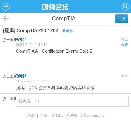
CompTIA
回复
[题库] CompTIA 220-1202
看全部
47072
楼主
点击重新加载
2026-6-10 11:10:19
收藏
CompTIA A+ Certification Exam: Core 2
74642
沙发
点击重新加载
2026-6-12 15:05:33
游客，如果您要查看本帖隐藏内容请登录
点击重新加载
登录
|
注册
简易版
客户端
© Comsenz Inc.