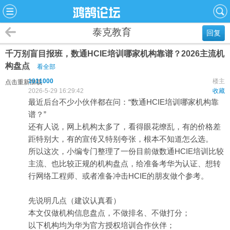
泰克教育
回复
千万别盲目报班，数通HCIE培训哪家机构靠谱？2026主流机
构盘点
看全部
1011000
楼主
点击重新加载
2026-5-29 16:29:42
收藏
最近后台不少小伙伴都在问：“数通HCIE培训哪家机构靠
谱？”
还有人说，网上机构太多了，看得眼花缭乱，有的价格差
距特别大，有的宣传又特别夸张，根本不知道怎么选。
所以这次，小编专门整理了一份目前做数通HCIE培训比较
主流、也比较正规的机构盘点，给准备考华为认证、想转
行网络工程师、或者准备冲击HCIE的朋友做个参考。
先说明几点（建议认真看）
本文仅做机构信息盘点，不做排名、不做打分；
以下机构均为华为官方授权培训合作伙伴；