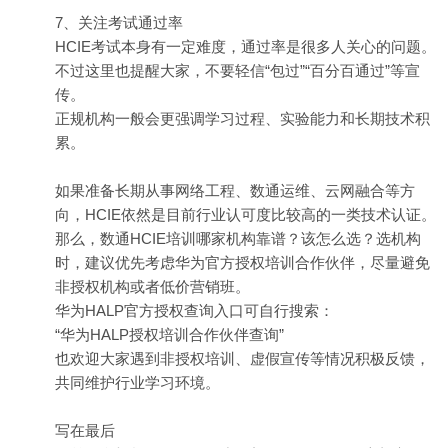
7、关注考试通过率
HCIE考试本身有一定难度，通过率是很多人关心的问题。
不过这里也提醒大家，不要轻信“包过”“百分百通过”等宣
传。
正规机构一般会更强调学习过程、实验能力和长期技术积
累。
如果准备长期从事网络工程、数通运维、云网融合等方
向，HCIE依然是目前行业认可度比较高的一类技术认证。
那么，数通HCIE培训哪家机构靠谱？该怎么选？选机构
时，建议优先考虑华为官方授权培训合作伙伴，尽量避免
非授权机构或者低价营销班。
华为HALP官方授权查询入口可自行搜索：
“华为HALP授权培训合作伙伴查询”
也欢迎大家遇到非授权培训、虚假宣传等情况积极反馈，
共同维护行业学习环境。
写在最后