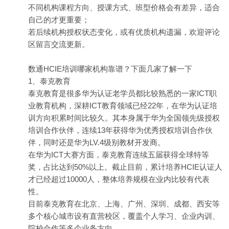
不同机构课程方向、授课方式、班型价格会有差异，适合
自己的才更重要；
若后续机构授权状态变化，或有优质机构遗漏，欢迎评论
区留言交流更新。
数通HCIE培训哪家机构靠谱？下面几家了解一下
1、泰克教育
泰克教育是很多华为认证老学员都比较熟悉的一家ICT职
业教育机构，深耕ICT教育领域已经22年，在华为认证培
训方向积累时间比较久。其本身属于华为全国领先级授权
培训合作伙伴，连续13年获得华为优秀授权培训合作伙
伴，同时还是华为LV.4级别教材开发商。
在华为ICT大赛方面，泰克教育连续五届获得全球特等
奖，占比达到50%以上。截止目前，累计培养HCIE认证人
才已经超过10000人，整体培养规模在业内比较有代表
性。
目前泰克教育在北京、上海、广州、深圳、成都、西安等
多个核心城市设有直营校区，覆盖个人学习、企业内训、
院校合作等多个业务方向。