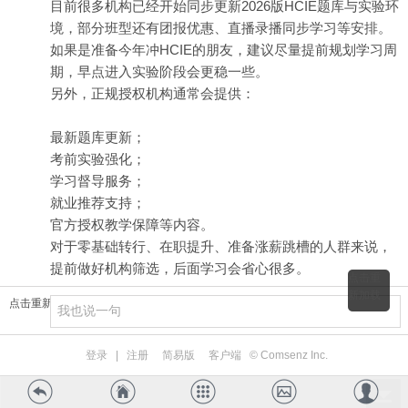
目前很多机构已经开始同步更新2026版HCIE题库与实验环
境，部分班型还有团报优惠、直播录播同步学习等安排。
如果是准备今年冲HCIE的朋友，建议尽量提前规划学习周
期，早点进入实验阶段会更稳一些。
另外，正规授权机构通常会提供：
最新题库更新；
考前实验强化；
学习督导服务；
就业推荐支持；
官方授权教学保障等内容。
对于零基础转行、在职提升、准备涨薪跳槽的人群来说，
提前做好机构筛选，后面学习会省心很多。
点击重
新加载
点击重新加载
登录
|
注册
简易版
客户端
© Comsenz Inc.