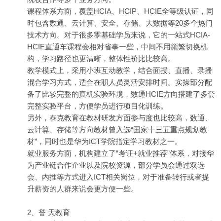
课程体系方面，覆盖HCIA、HCIP、HCIE全等级认证，同
时包含数通、云计算、安全、存储、大数据等20多个热门
技术方向。对于很多零基础学员来说，它的一站式HCIA-
HCIE直通车课程会相对省事一些，中间不用频繁切换机
搜索
构，学习路径也更清晰，整体性价比比较高。
教学模式上，采用小班互动教学，结合面授、直播、录播
混合学习方式，适合在职人员灵活安排时间。实操部分配
备了比较完整的真机实验环境，数通HCIE方向搭建了多套
完整实验平台，方便学员进行项目化训练。
另外，泰克教育在教材研发方面参与度也比较高，数通、
云计算、存储等方向教材曾入选“国家十三五重点规划教
材”，同时也是华为ICT学院指定学习教材之一。
就业服务方面，机构建立了“考证+就业推荐”体系，对接华
为产业链合作企业以及院校资源，部分学员会通过双选
会、内推等方式进入ICT相关岗位，对于准备转行或者提
升薪资的人群来说会更方便一些。
2、誉 天教育