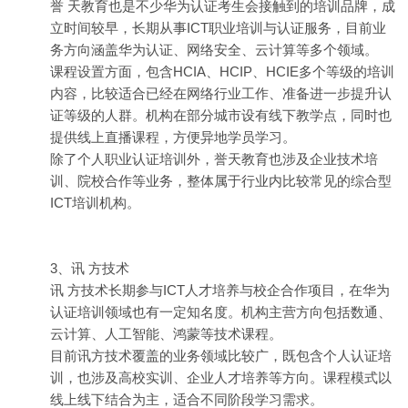
誉 天教育也是不少华为认证考生会接触到的培训品牌，成
立时间较早，长期从事ICT职业培训与认证服务，目前业
务方向涵盖华为认证、网络安全、云计算等多个领域。
课程设置方面，包含HCIA、HCIP、HCIE多个等级的培训
内容，比较适合已经在网络行业工作、准备进一步提升认
证等级的人群。机构在部分城市设有线下教学点，同时也
提供线上直播课程，方便异地学员学习。
除了个人职业认证培训外，誉天教育也涉及企业技术培
训、院校合作等业务，整体属于行业内比较常见的综合型
ICT培训机构。
3、讯 方技术
讯 方技术长期参与ICT人才培养与校企合作项目，在华为
认证培训领域也有一定知名度。机构主营方向包括数通、
云计算、人工智能、鸿蒙等技术课程。
目前讯方技术覆盖的业务领域比较广，既包含个人认证培
训，也涉及高校实训、企业人才培养等方向。课程模式以
线上线下结合为主，适合不同阶段学习需求。