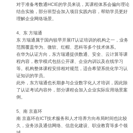
对于准备考数通HCIE的学员来说，其课程体系会偏向理论
结合实验，部分班型会加入项目实践内容，帮助学员更好
理解企业网络场景。
4、东 方瑞通
东 方瑞通属于国内较早开展IT认证培训的机构之一，业务
范围覆盖华为、微软、红帽、思科等多个技术体系。
在华为认证方向，东方瑞通提供数通、安全、云计算等课
程内容，教学模式包括公开课、企业内训以及在线学习
等。机构整体课程安排相对规范，适合希望系统化学习认
证知识的学员。
此外，东方瑞通也长期参与企业数字化人才培训，因此除
了认证考试内容外，部分课程会加入企业实际应用场景案
例。
5、南 京嘉环
南 京嘉环在ICT技术服务和人才培养方向布局时间也比较
久，业务涉及通信网络、信息化建设、职业教育等多个领
域。