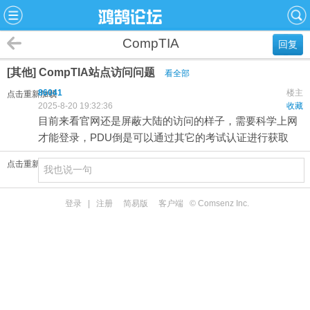
CompTIA
回复
[其他] CompTIA站点访问问题
看全部
86041
楼主
点击重新加载
2025-8-20 19:32:36
收藏
目前来看官网还是屏蔽大陆的访问的样子，需要科学上网
才能登录，PDU倒是可以通过其它的考试认证进行获取
点击重新加载
登录
|
注册
简易版
客户端
© Comsenz Inc.