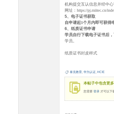
机构提交互认信息并经中心
网址：
https://pj.miitec.cn/ind
5、电子证书获取
自申请起
1个月内即可获得
6、纸质证书申请
学员自行下载电子证书后，
学员。
纸质证书封皮样式
泰克教育
,
华为认证
,
HCIE
本帖子中包含更多
您需要
登录
才可以下