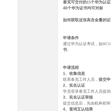
泰克可交付的
15个华为认
40个华为证书均可对标
如何获取这张高含金量的证
申请条件
通过华为认证考试，如
HC
书
。
申请流程
1、收集信息
联系泰克工作人员，
提交申
2、实名认证
学员登录泰克工作人员提供
3、实名认证审核
提交信息后，先由机构初审
4、查询互认结果