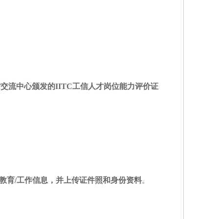
才交流中心颁发的
IITC工信人才岗位能力评价证
教育
/工作信息，并上传证件照和身份资料
。