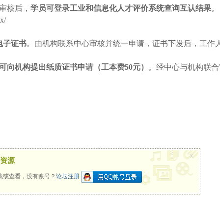
审核后，
学员可登录工业和信息化人才评价系统查询互认结果
。
ex/
电子证书
。由机构联系中心审核并统一申请，证书下发后，工作
可向机构提出纸质证书申请（工本费
50元）
。经中心与机构联合
x
资源
载或查看，没有账号？
论坛注册