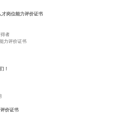
信人才岗位能力评价证书
获得者
位能力评价证书
们！
月
力评价证书