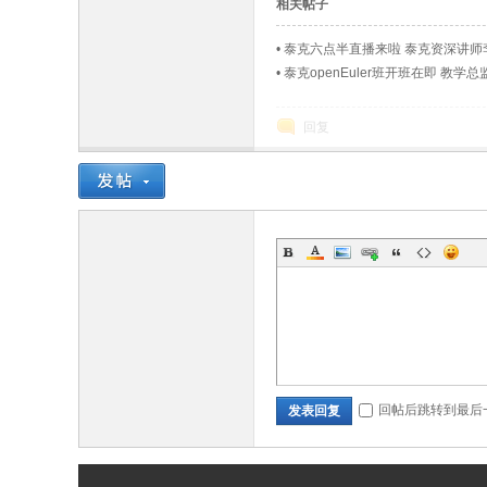
相关帖子
•
泰克六点半直播来啦 泰克资深讲师
•
泰克openEuler班开班在即 教
回复
回帖后跳转到最后
发表回复