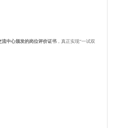
交流中心颁发的岗位评价证书
，真正实现
“一试双