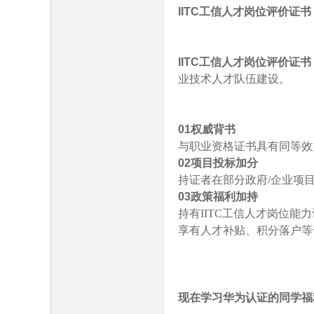
IITC工信人才岗位评价证书
IITC工信人才岗位评价证书
业技术人才队伍建设。
01权威背书
与职业资格证书具有同等效
02
项目投标加分
持证者在部分政府
/企业项
03
政策福利加持
持有
IITC工信人才岗位
享有人才补贴、积分落户等
现在学习华为认证的同学福