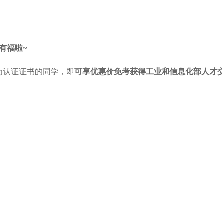
有福啦
~
华为认证证书的同学，即
可享优惠价免考获得工业和信息化部人才