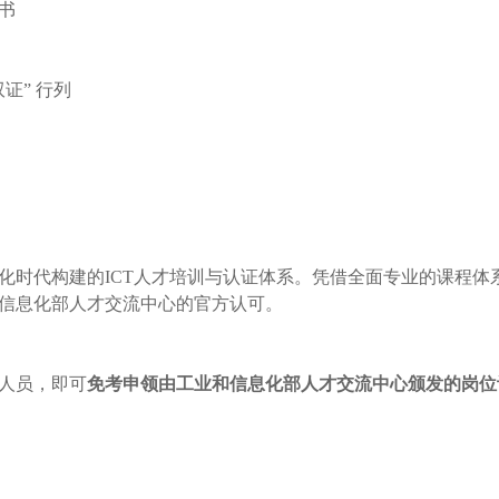
书
双证” 行列
化时代构建的
ICT人才培训与认证体系。凭借全面专业的课程
信息化部人才交流中心的官方认可。
人员，即可
免考申领由工业和信息化部人才交流中心颁发的岗位