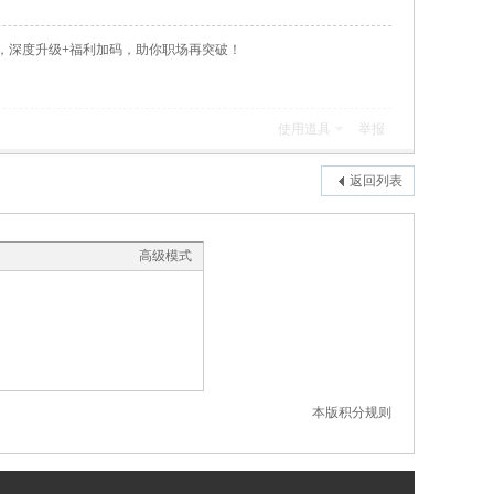
，深度升级+福利加码，助你职场再突破！
使用道具
举报
返回列表
高级模式
本版积分规则