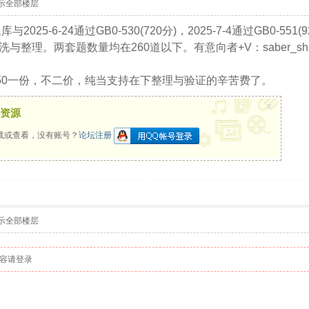
示全部楼层
025-6-24通过GB0-530(720分)，2025-7-4通过GB0
整理。两套题数量均在260道以下。有意向者+V：saber_shi
开50一份，不二价，纯当支持在下整理与验证的辛苦费了。
x
资源
载或查看，没有账号？
论坛注册
示全部楼层
容请登录