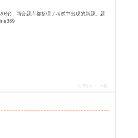
-551(920分)，两套题库都整理了考试中出现的新题。题
ne369
使用道具
举报