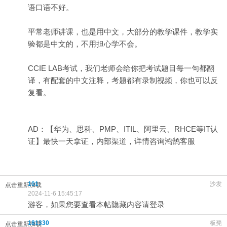
语口语不好。
平常老师讲课，也是用中文，大部分的教学课件，教学实
验都是中文的，不用担心学不会。
CCIE LAB考试，我们老师会给你把考试题目每一句都翻
译，有配套的中文注释，考题都有录制视频，你也可以反
复看。
AD：【华为、思科、PMP、ITIL、阿里云、RHCE等IT认
证】最快一天拿证，内部渠道，详情咨询鸿鹄客服
101
沙发
点击重新加载
2024-11-6 15:45:17
游客，如果您要查看本帖隐藏内容请登录
181330
板凳
点击重新加载