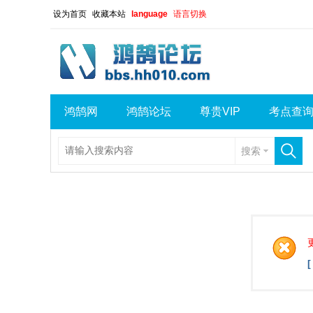
设为首页
收藏本站
language
语言切换
鸿鹄网
鸿鹄论坛
尊贵VIP
考点查
搜索