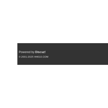
Powered by
Discuz!
© 2001-2025
HH010.COM