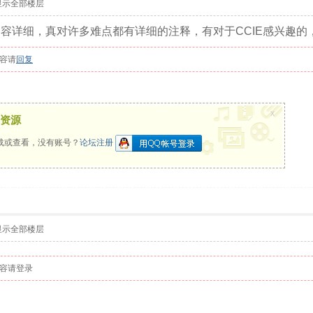
显示全部楼层
内容详细，真对许多难点都有详细的注释，有对于CCIE感兴趣的
容请
回复
x
资源
载或查看，没有账号？
论坛注册
显示全部楼层
容请登录