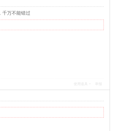
，千万不能错过
使用道具
举报