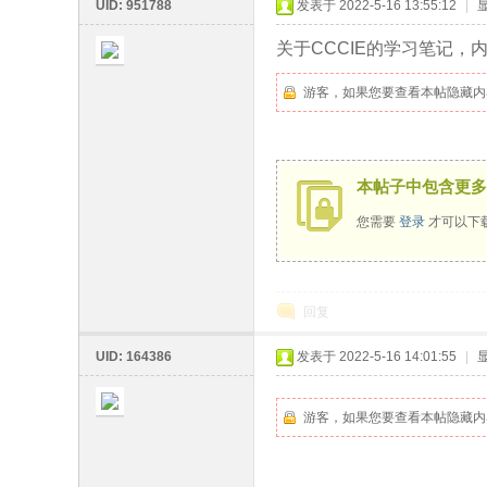
UID: 951788
发表于 2022-5-16 13:55:12
|
关于CCCIE的学习笔记，
游客，如果您要查看本帖隐藏内
鹄
本帖子中包含更多
您需要
登录
才可以下
回复
论
UID: 164386
发表于 2022-5-16 14:01:55
|
游客，如果您要查看本帖隐藏内