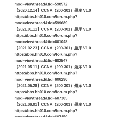
mod=viewthread&tid=598572
【2020.12.14】CCNA（200-301）题库 V1.0
https://bbs.hh010.com/forum.php?
mod=viewthread&tid=599689
【2021.01.11】CCNA（200-301）题库 V1.0
https://bbs.hh010.com/forum.php?
mod=viewthread&tid=601048
【2021.02.23】CCNA（200-301）题库 V1.0
https://bbs.hh010.com/forum.php?
mod=viewthread&tid=602547
【2021.05.11】CCNA（200-301）题库 V1.0
https://bbs.hh010.com/forum.php?
mod=viewthread&tid=606290
【2021.05.28】CCNA（200-301）题库 V1.0
https://bbs.hh010.com/forum.php?
mod=viewthread&tid=607305
【2021.06.01】CCNA（200-301）题库 V1.0
https://bbs.hh010.com/forum.php?
mod=viewthread&tid=607459