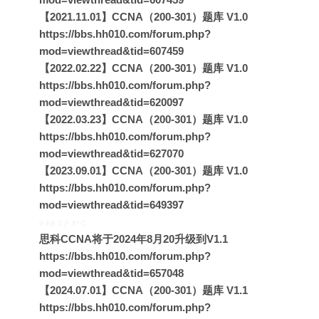
【2021.11.01】CCNA（200-301）题库 V1.0
https://bbs.hh010.com/forum.php?
mod=viewthread&tid=607459
【2022.02.22】CCNA（200-301）题库 V1.0
https://bbs.hh010.com/forum.php?
mod=viewthread&tid=620097
【2022.03.23】CCNA（200-301）题库 V1.0
https://bbs.hh010.com/forum.php?
mod=viewthread&tid=627070
【2023.09.01】CCNA（200-301）题库 V1.0
https://bbs.hh010.com/forum.php?
mod=viewthread&tid=649397
9 E& J' j* X* C
思科CCNA将于2024年8月20升级到V1.1
https://bbs.hh010.com/forum.php?
mod=viewthread&tid=657048
【2024.07.01】CCNA（200-301）题库 V1.1
https://bbs.hh010.com/forum.php?