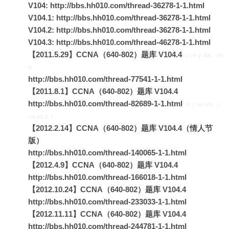
V104:
http://bbs.hh010.com/thread-36278-1-1.html
V104.1:
http://bbs.hh010.com/thread-36278-1-1.html
V104.2:
http://bbs.hh010.com/thread-36278-1-1.html
V104.3:
http://bbs.hh010.com/thread-46278-1-1.html
【2011.5.29】CCNA（640-802）题库 V104.4
) }- h9 y- S8 `. R9
搜索
R
http://bbs.hh010.com/thread-77541-1-1.html
【2011.8.1】CCNA（640-802）题库 V104.4
http://bbs.hh010.com/thread-82689-1-1.html
* A- |. a0 w% _!
z% a& Z. t
【2012.2.14】CCNA（640-802）题库 V104.4（情人节
版）
http://bbs.hh010.com/thread-140065-1-1.html
【2012.4.9】CCNA（640-802）题库 V104.4
http://bbs.hh010.com/thread-166018-1-1.html
【2012.10.24】CCNA（640-802）题库 V104.4
http://bbs.hh010.com/thread-233033-1-1.html
【2012.11.11】CCNA（640-802）题库 V104.4
http://bbs.hh010.com/thread-244781-1-1.html