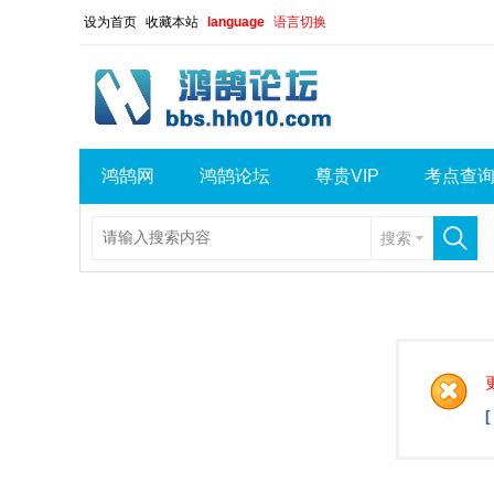
设为首页
收藏本站
language
语言切换
鸿鹄网
鸿鹄论坛
尊贵VIP
考点查
搜索