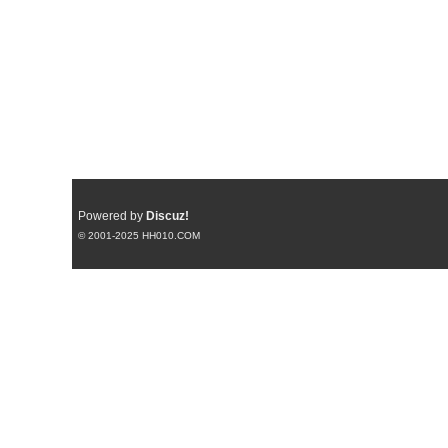
Powered by
Discuz!
© 2001-2025
HH010.COM