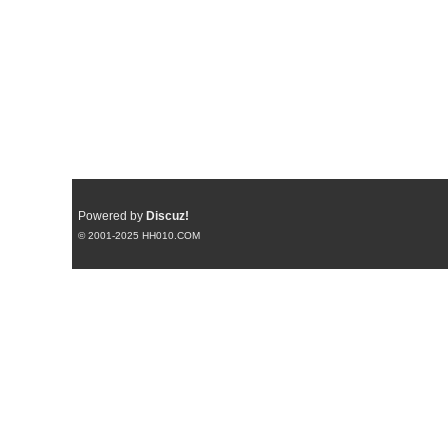
Powered by
Discuz!
© 2001-2025
HH010.COM