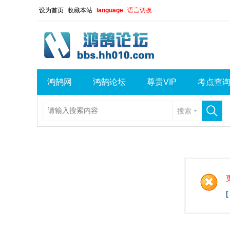
设为首页
收藏本站
language
语言切换
鸿鹄网
鸿鹄论坛
尊贵VIP
考点查
搜索