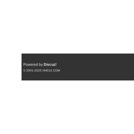
Powered by
Discuz!
© 2001-2025
HH010.COM