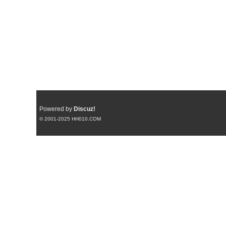
Powered by
Discuz!
© 2001-2025
HH010.COM