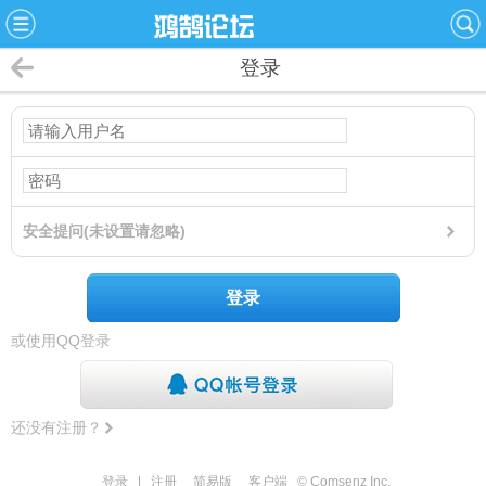
登录
安全提问(未设置请忽略)
登录
或使用QQ登录
还没有注册？
登录
|
注册
简易版
客户端
© Comsenz Inc.