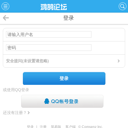
登录
安全提问(未设置请忽略)
登录
或使用QQ登录
还没有注册？
登录
|
注册
简易版
客户端
© Comsenz Inc.