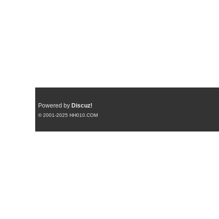
Powered by
Discuz!
© 2001-2025
HH010.COM