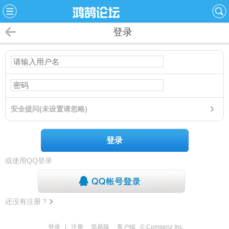
登录
安全提问(未设置请忽略)
登录
或使用QQ登录
还没有注册？
登录
|
注册
简易版
客户端
© Comsenz Inc.