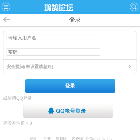
登录
安全提问(未设置请忽略)
登录
或使用QQ登录
还没有注册？
登录
|
注册
简易版
客户端
© Comsenz Inc.