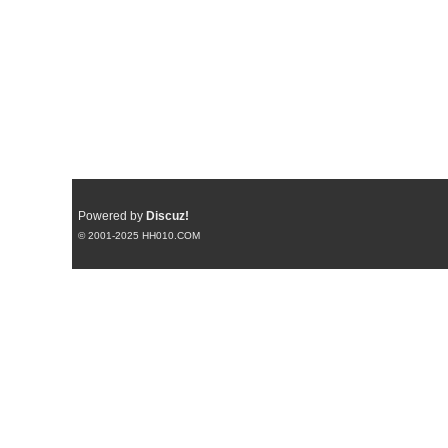
Powered by
Discuz!
© 2001-2025
HH010.COM