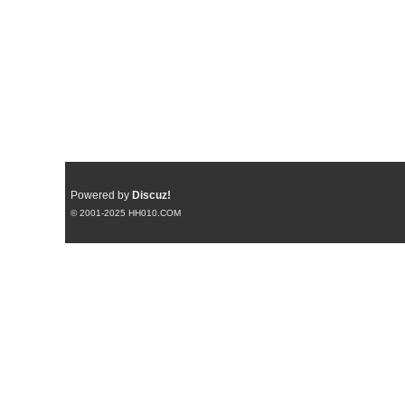
Powered by
Discuz!
© 2001-2025
HH010.COM