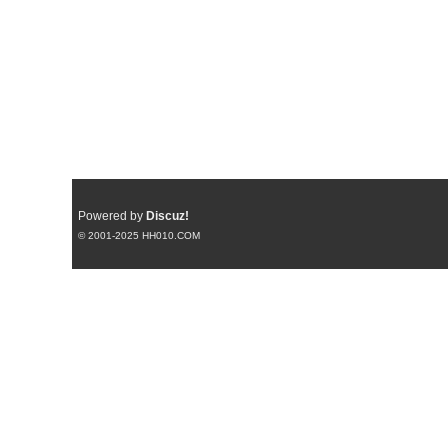
Powered by
Discuz!
© 2001-2025
HH010.COM