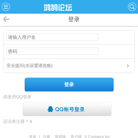
登录
安全提问(未设置请忽略)
登录
或使用QQ登录
还没有注册？
登录
|
注册
简易版
客户端
© Comsenz Inc.