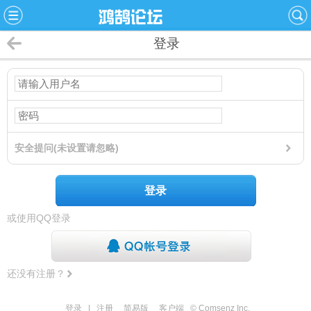
登录
安全提问(未设置请忽略)
登录
或使用QQ登录
还没有注册？
登录
|
注册
简易版
客户端
© Comsenz Inc.