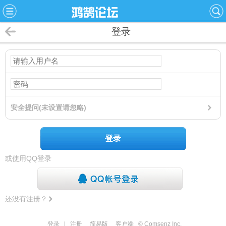
登录
安全提问(未设置请忽略)
登录
或使用QQ登录
还没有注册？
登录
|
注册
简易版
客户端
© Comsenz Inc.