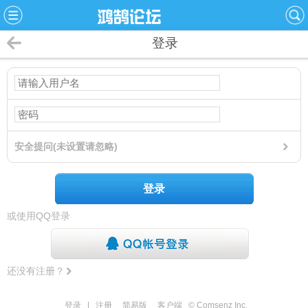
登录
安全提问(未设置请忽略)
登录
或使用QQ登录
还没有注册？
登录
|
注册
简易版
客户端
© Comsenz Inc.