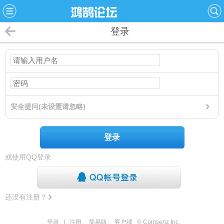
登录
安全提问(未设置请忽略)
登录
或使用QQ登录
还没有注册？
登录
|
注册
简易版
客户端
© Comsenz Inc.