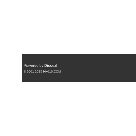
Powered by
Discuz!
© 2001-2025
HH010.COM