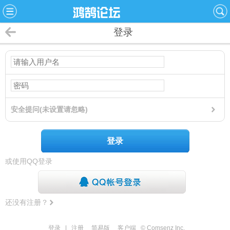
登录
安全提问(未设置请忽略)
登录
或使用QQ登录
还没有注册？
登录
|
注册
简易版
客户端
© Comsenz Inc.