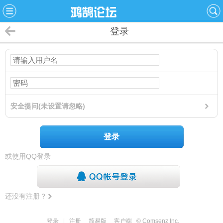
登录
安全提问(未设置请忽略)
登录
或使用QQ登录
还没有注册？
登录
|
注册
简易版
客户端
© Comsenz Inc.