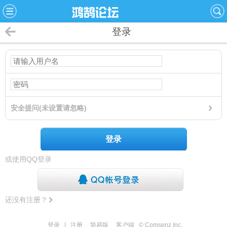
登录
安全提问(未设置请忽略)
登录
或使用QQ登录
还没有注册？
登录
|
注册
简易版
客户端
© Comsenz Inc.