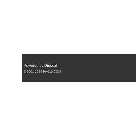
Powered by
Discuz!
© 2001-2025
HH010.COM