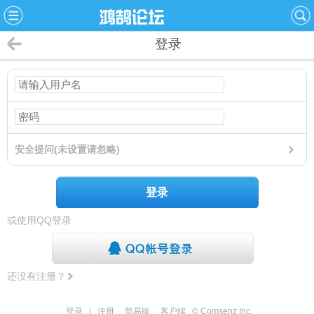
登录
安全提问(未设置请忽略)
登录
或使用QQ登录
还没有注册？
登录
|
注册
简易版
客户端
© Comsenz Inc.