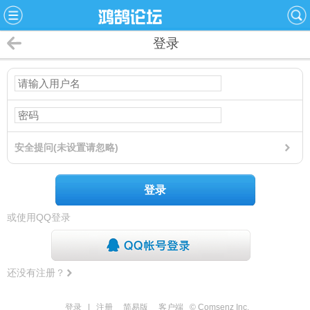
登录
安全提问(未设置请忽略)
登录
或使用QQ登录
还没有注册？
登录
|
注册
简易版
客户端
© Comsenz Inc.