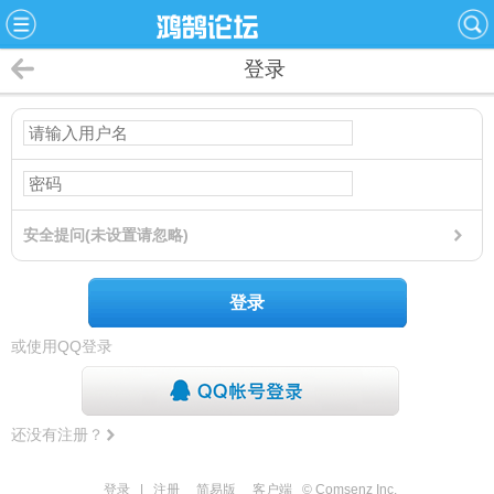
登录
安全提问(未设置请忽略)
登录
或使用QQ登录
还没有注册？
登录
|
注册
简易版
客户端
© Comsenz Inc.