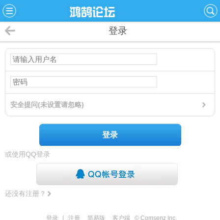
登录
安全提问(未设置请忽略)
登录
或使用QQ登录
还没有注册？
登录
|
注册
简易版
客户端
© Comsenz Inc.