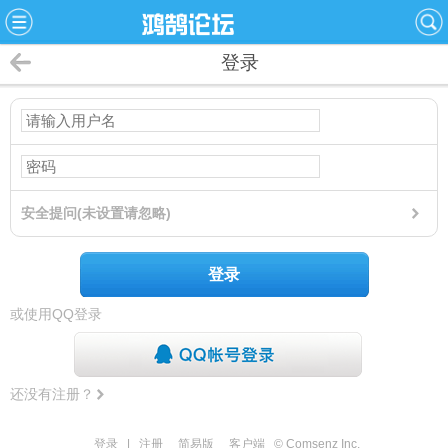
登录
安全提问(未设置请忽略)
登录
或使用QQ登录
还没有注册？
登录
|
注册
简易版
客户端
© Comsenz Inc.