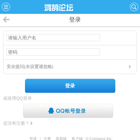
登录
安全提问(未设置请忽略)
登录
或使用QQ登录
还没有注册？
登录
|
注册
简易版
客户端
© Comsenz Inc.