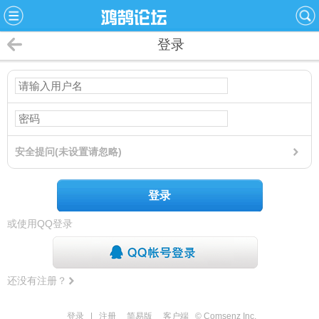
登录
安全提问(未设置请忽略)
登录
或使用QQ登录
还没有注册？
登录
|
注册
简易版
客户端
© Comsenz Inc.